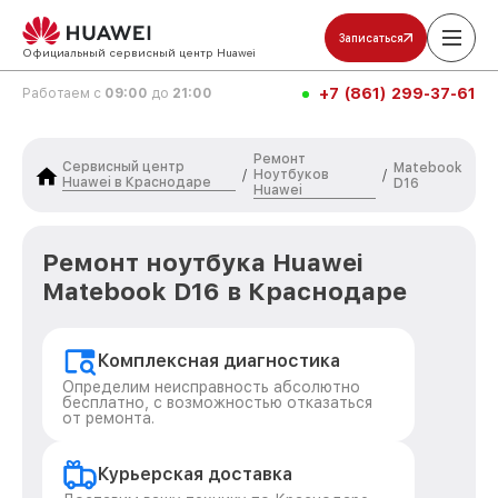
Записаться
Официальный сервисный центр Huawei
+7 (861) 299-37-61
Работаем с
09:00
до
21:00
Ремонт
Сервисный центр
Matebook
Ноутбуков
/
/
Huawei в Краснодаре
D16
Huawei
Ремонт ноутбука Huawei
Matebook D16 в Краснодаре
Комплексная диагностика
Определим неисправность абсолютно
бесплатно, с возможностью отказаться
от ремонта.
Курьерская доставка