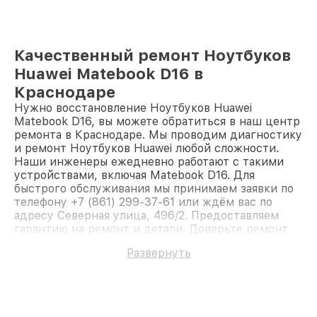
Качественный ремонт Ноутбуков
Huawei Matebook D16 в
Краснодаре
Нужно восстановление Ноутбуков Huawei
Matebook D16, вы можете обратиться в наш центр
ремонта в Краснодаре. Мы проводим диагностику
и ремонт Ноутбуков Huawei любой сложности.
Наши инженеры ежедневно работают с такими
устройствами, включая Matebook D16. Для
быстрого обслуживания мы принимаем заявки по
телефону +7 (861) 299-37-61 или ждём вас по
адресу Северная улица, 496/2. Предоставляем
гарантию на ремонт и детали. Доверьте ремонт
профессионалам.
Развернуть