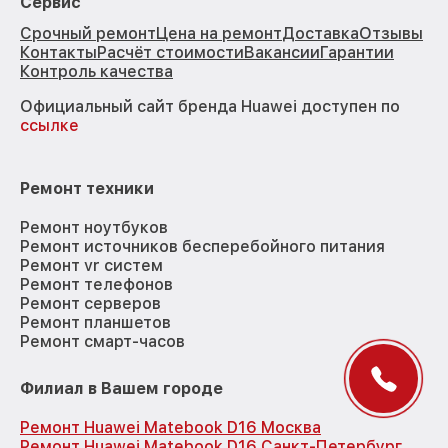
Сервис
Срочный ремонт
Цена на ремонт
Доставка
Отзывы
Контакты
Расчёт стоимости
Вакансии
Гарантии
Контроль качества
Официальный сайт бренда Huawei доступен по
ссылке
Ремонт техники
Ремонт ноутбуков
Ремонт источников бесперебойного питания
Ремонт vr систем
Ремонт телефонов
Ремонт серверов
Ремонт планшетов
Ремонт смарт-часов
Филиал в Вашем городе
Ремонт Huawei Matebook D16 Москва
Ремонт Huawei Matebook D16 Санкт-Петербург