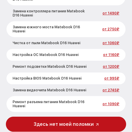
Замена контроллера питания Matebook
от 1490₽
D16 Huawei
Замена южного моста Matebook D16
от 2750₽
Huawei
Чистка от пыли Matebook D16 Huawei
от 1060₽
Настройка ОС Matebook D16 Huawei
от 1160₽
Ремонт подсветки Matebook D16 Huawei
от 1200₽
Настройка BIOS Matebook D16 Huawei
от 995₽
Замена видеочипа Matebook D16 Huawei
от 2745₽
Ремонт разъема питания Matebook D16
от 1090₽
Huawei
Замена видеокарты Matebook D16
от 2045₽
Huawei
Здесь нет моей поломки