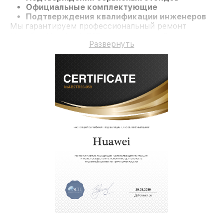
Официальные комплектующие
Подтверждения квалификации инженеров
Мы гарантируем профессиональный ремонт
Ноутбук Matebook D16 и гарантию до 3 лет.
Развернуть