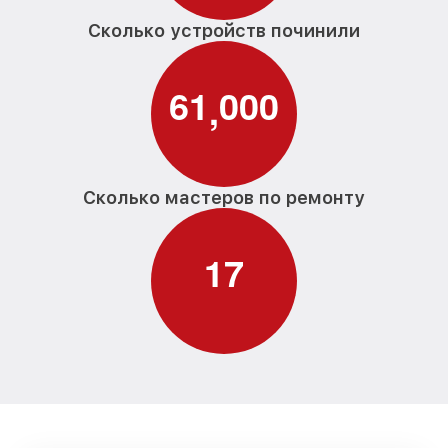
Сколько устройств починили
6
1
0
0
0
,
Сколько мастеров по ремонту
1
7