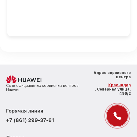
Адрес сервисного
центра
Краснодар
Сеть официальных сервисных центров
, Северная улица,
Huawei
496/2
Горячая линия
+7 (861) 299-37-61