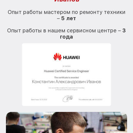
О
Опыт работы мастером по ремонту техники
–
5 лет
О
Опыт работы в нашем сервисном центре –
3
года