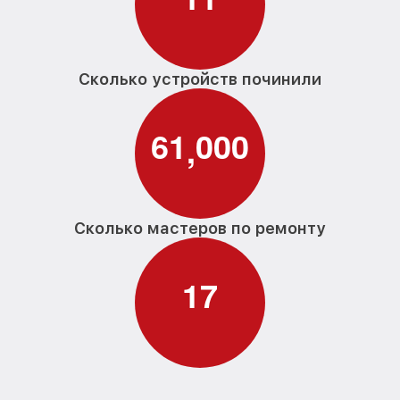
Сколько устройств починили
6
1
0
0
0
,
Сколько мастеров по ремонту
1
7