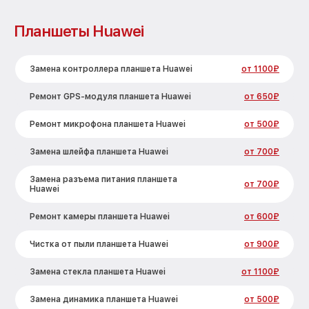
Планшеты Huawei
Замена контроллера планшета Huawei
от 1100₽
Ремонт GPS-модуля планшета Huawei
от 650₽
Ремонт микрофона планшета Huawei
от 500₽
Замена шлейфа планшета Huawei
от 700₽
Замена разъема питания планшета
от 700₽
Huawei
Ремонт камеры планшета Huawei
от 600₽
Чистка от пыли планшета Huawei
от 900₽
Замена стекла планшета Huawei
от 1100₽
Замена динамика планшета Huawei
от 500₽