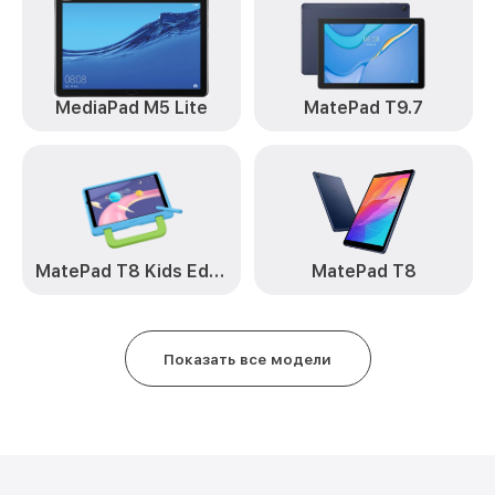
MediaPad M5 Lite
MatePad T9.7
MatePad T8 Kids Edition
MatePad T8
Показать все модели