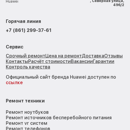
, Северная улица,
Huawei
496/2
Горячая линия
+7 (861) 299-37-61
Сервис
Срочный ремонт
Цена на ремонт
Доставка
Отзывы
Контакты
Расчёт стоимости
Вакансии
Гарантии
Контроль качества
Официальный сайт бренда Huawei доступен по
ссылке
Ремонт техники
Ремонт ноутбуков
Ремонт источников бесперебойного питания
Ремонт vr систем
Ремонт телефонов