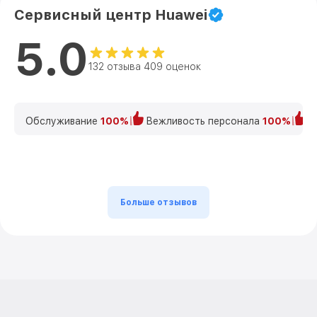
Сервисный центр Huawei
5.0
132 отзыва 409 оценок
Обслуживание
100%
Вежливость персонала
100%
К
Больше отзывов