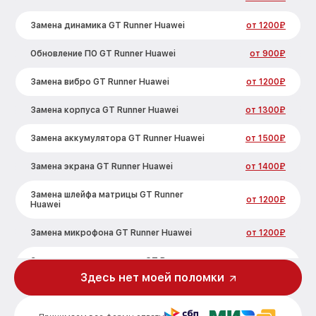
Замена динамика GT Runner Huawei
от 1200₽
Обновление ПО GT Runner Huawei
от 900₽
Замена вибро GT Runner Huawei
от 1200₽
Замена корпуса GT Runner Huawei
от 1300₽
Замена аккумулятора GT Runner Huawei
от 1500₽
Замена экрана GT Runner Huawei
от 1400₽
Замена шлейфа матрицы GT Runner
от 1200₽
Huawei
Замена микрофона GT Runner Huawei
от 1200₽
Замена кнопки включения GT Runner
от 1500₽
Huawei
Здесь нет моей поломки
Замена Bluetooth GT Runner Huawei
от 2000₽