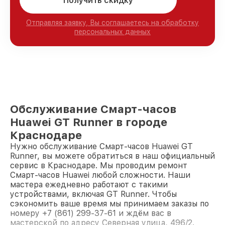
Получить скидку
Отправляя заявку, Вы соглашаетесь на обработку
персональных данных
Обслуживание Смарт-часов
Huawei GT Runner в городе
Краснодаре
Нужно обслуживание Смарт-часов Huawei GT
Runner, вы можете обратиться в наш официальный
сервис в Краснодаре. Мы проводим ремонт
Смарт-часов Huawei любой сложности. Наши
мастера ежедневно работают с такими
устройствами, включая GT Runner. Чтобы
сэкономить ваше время мы принимаем заказы по
номеру +7 (861) 299-37-61 и ждём вас в
мастерской по адресу Северная улица, 496/2.