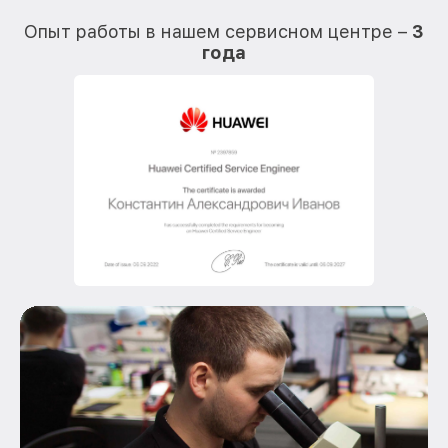
О
Опыт работы в нашем сервисном центре –
3
года