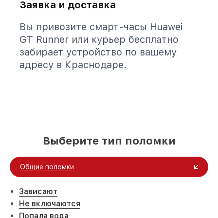
Заявка и доставка
Вы привозите смарт-часы Huawei
GT Runner или курьер бесплатно
забирает устройство по вашему
адресу в Краснодаре.
Выберите тип поломки
Общие поломки
Зависают
Не включаются
Попала вода