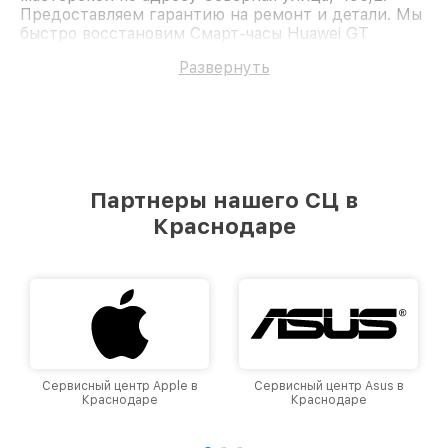
Предоставляем гарантию на ремонт и детали. Мы
быстро восстановим Смарт-часы Huawei GT
Runner.
Развернуть
Партнеры нашего СЦ в
Краснодаре
Сервисный центр Apple в
Сервисный центр Asus в
Краснодаре
Краснодаре