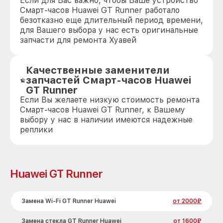
Если для Вас важно, чтобы Ваше устройство
Смарт-часов Huawei GT Runner работало
безотказно еще длительный период времени,
для Вашего выбора у нас есть оригинальные
запчасти для ремонта Хуавей
Качественные заменители
запчастей Смарт-часов Huawei
GT Runner
Если Вы желаете низкую стоимость ремонта
Смарт-часов Huawei GT Runner, к Вашему
выбору у нас в наличии имеются надежные
реплики
Huawei GT Runner
Замена Wi-Fi GT Runner Huawei
от 2000₽
Замена стекла GT Runner Huawei
от 1600₽