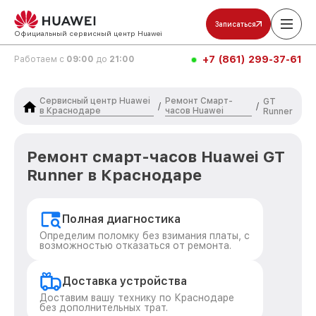
Записаться
Официальный сервисный центр Huawei
+7 (861) 299-37-61
Работаем с
09:00
до
21:00
Сервисный центр Huawei
Ремонт Смарт-
GT
/
/
в Краснодаре
часов Huawei
Runner
Ремонт смарт-часов Huawei GT
Runner в Краснодаре
Полная диагностика
Определим поломку без взимания платы, с
возможностью отказаться от ремонта.
Доставка устройства
Доставим вашу технику по Краснодаре
без дополнительных трат.