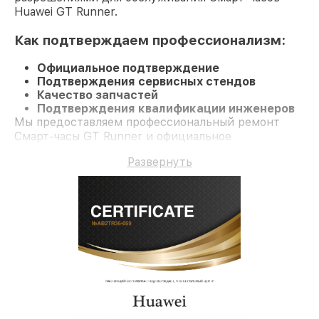
Huawei GT Runner.
Как подтверждаем профессионализм:
Официальное подтверждение
Подтверждения сервисных стендов
Качество запчастей
Подтверждения квалификации инженеров
Мы предоставляем профессиональный ремонт
Смарт-часы GT Runner и официальное
гарантийное сопровождение до 3-х лет.
Развернуть