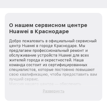
О нашем сервисном центре
Huawei в Краснодаре
Добро пожаловать в официальный сервисный
центр Huawei в городе Краснодаре. Мы
предлагаем профессиональный ремонт и
обслуживание устройств Huawei для всех
жителей города и окрестностей. Наша
команда состоит из сертифицированных
специалистов, которые постоянно повышают
свою квалификацию, чтобы предоставить вам
лучший сервис.
Миссия нашего центра — обеспечить
качественный и доступный ремонт для
Развернуть
каждого пользователя продукции Huawei, вне
зависимости от сложности поломки. Мы
стремимся к тому, чтобы каждый клиент был