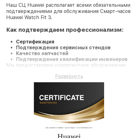
Наш СЦ Huawei располагает всеми обязательными
подтверждениями для обслуживания Смарт-часов
Huawei Watch Fit 3.
Как подтверждаем профессионализм:
Сертификация
Подтверждения сервисных стендов
Качество запчастей
Подтверждения квалификации инженеров
Мы предоставляем компетентное обслуживание
Смарт-часы Watch Fit 3 и долгосрочную гарантию.
Развернуть