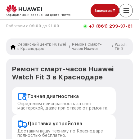
Записаться
Официальный сервисный центр Huawei
+7 (861) 299-37-61
Работаем с
09:00
до
21:00
Сервисный центр Huawei
Ремонт Смарт-
Watch
/
/
в Краснодаре
часов Huawei
Fit 3
Ремонт смарт-часов Huawei
Watch Fit 3 в Краснодаре
Точная диагностика
Определим неисправность за счет
мастерской, даже при отказе от ремонта.
Доставка устройства
Доставим вашу технику по Краснодаре
полностью бесплатно.