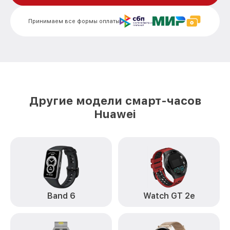
Замена Bluetooth Watch Fit 3 Huawei
от 2000₽
Принимаем все формы оплаты
Другие модели смарт-часов
Huawei
Band 6
Watch GT 2e