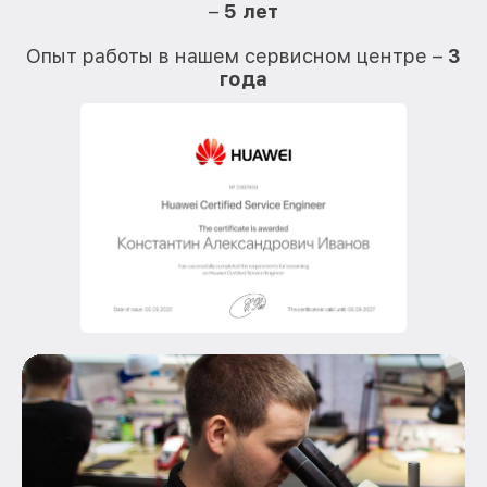
–
5 лет
О
Опыт работы в нашем сервисном центре –
3
года