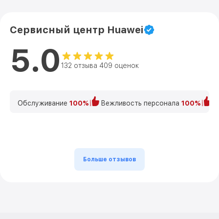
Сервисный центр Huawei
5.0
132 отзыва 409 оценок
Обслуживание
100%
Вежливость персонала
100%
К
Больше отзывов