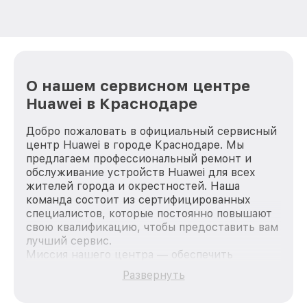
О нашем сервисном центре
Huawei в Краснодаре
Добро пожаловать в официальный сервисный
центр Huawei в городе Краснодаре. Мы
предлагаем профессиональный ремонт и
обслуживание устройств Huawei для всех
жителей города и окрестностей. Наша
команда состоит из сертифицированных
специалистов, которые постоянно повышают
свою квалификацию, чтобы предоставить вам
лучший сервис.
Миссия нашего центра — обеспечить
качественный и доступный ремонт для
Развернуть
каждого пользователя продукции Huawei, вне
зависимости от сложности поломки. Мы