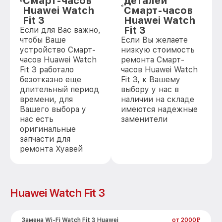
Смарт-часов
деталей
Huawei Watch
Смарт-часов
Fit 3
Huawei Watch
Fit 3
Если для Вас важно,
чтобы Ваше
Если Вы желаете
устройство Смарт-
низкую стоимость
часов Huawei Watch
ремонта Смарт-
Fit 3 работало
часов Huawei Watch
безотказно еще
Fit 3, к Вашему
длительный период
выбору у нас в
времени, для
наличии на складе
Вашего выбора у
имеются надежные
нас есть
заменители
оригинальные
запчасти для
ремонта Хуавей
Huawei Watch Fit 3
Замена Wi-Fi Watch Fit 3 Huawei
от 2000₽