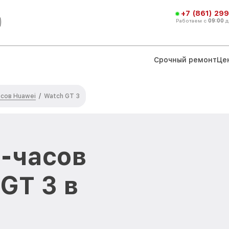
+7 (861) 299
Работаем с
09:00
д
Срочный ремонт
Це
сов Huawei
/
Watch GT 3
-часов
GT 3 в