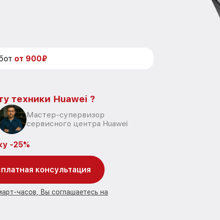
абот
от 900₽
ту техники Huawei ?
Мастер-супервизор
сервисного центра Huawei
ку -25%
платная консультация
март-часов, Вы соглашаетесь на