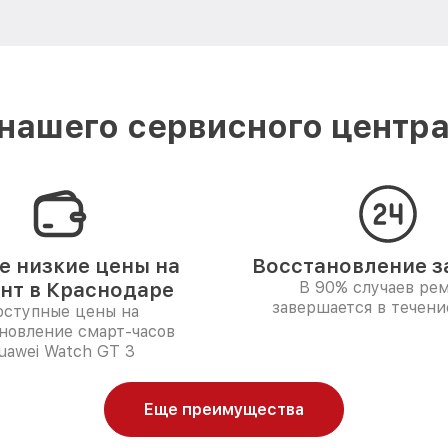
нашего сервисного центра
 низкие цены на
Восстановление за
нт в Краснодаре
В 90% случаев ре
завершается в течени
ступные цены на
новление смарт-часов
uawei Watch GT 3
Еще преимущества