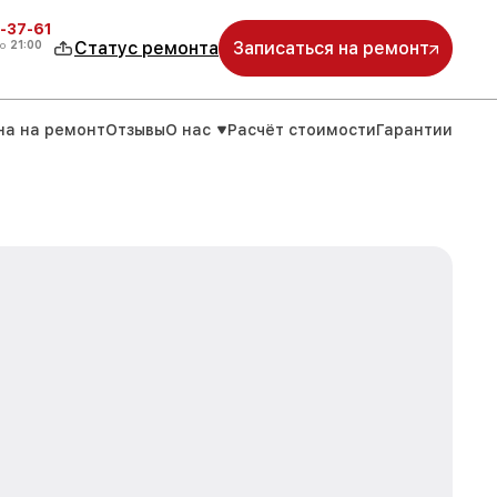
-37-61
о
21:00
Статус ремонта
Записаться на ремонт
на на ремонт
Отзывы
О нас
Расчёт стоимости
Гарантии