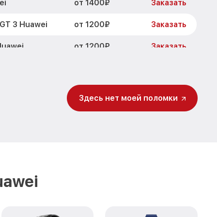
от 1400₽
ei
Заказать
от 1200₽
GT 3 Huawei
Заказать
от 1200₽
Huawei
Заказать
от 1500₽
 GT 3 Huawei
Заказать
от 2000₽
uawei
Заказать
Здесь нет моей поломки
uawei