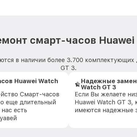
емонт смарт-часов Huawei 
ются в наличии более 3.700 комплектующих 
GT 3.
асов Huawei Watch
Надежные замени
Watch GT 3
ойство Смарт-часов
Если Вы желаете ни
но еще длительный
Huawei Watch GT 3, 
 нас есть
имеются надежные 
уавей