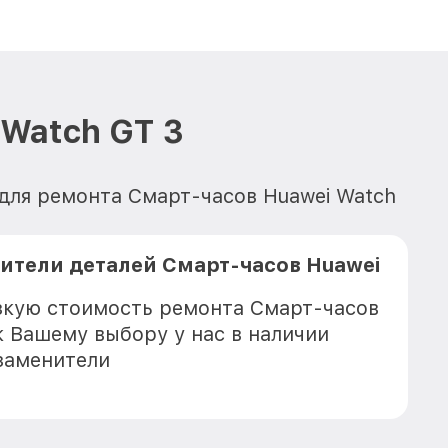
Watch GT 3
для ремонта Смарт-часов Huawei Watch
тели деталей Смарт-часов Huawei
зкую стоимость ремонта Смарт-часов
к Вашему выбору у нас в наличии
заменители