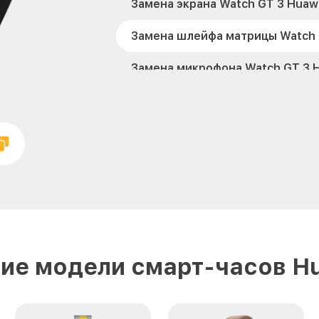
Замена экрана Watch GT 3 Huaw
Замена шлейфа матрицы Watch 
Замена микрофона Watch GT 3 
Замена кнопки включения Watch
Замена Bluetooth Watch GT 3 H
ие модели смарт-часов H