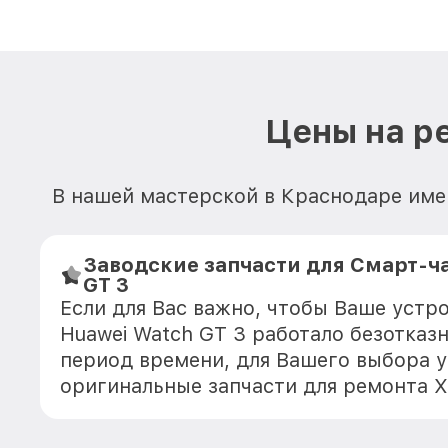
Цены на р
В нашей мастерской в Краснодаре име
Заводские запчасти для Смарт-ч
GT 3
Если для Вас важно, чтобы Ваше устр
Huawei Watch GT 3 работало безотказ
период времени, для Вашего выбора у
оригинальные запчасти для ремонта Х