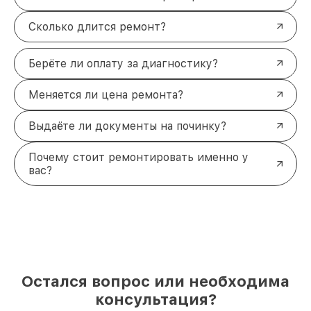
Сколько длится ремонт?
Берёте ли оплату за диагностику?
Меняется ли цена ремонта?
Выдаёте ли документы на починку?
Почему стоит ремонтировать именно у
вас?
Остался вопрос или необходима
консультация?