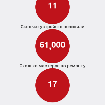
1
1
Сколько устройств починили
6
1
0
0
0
,
Сколько мастеров по ремонту
1
7