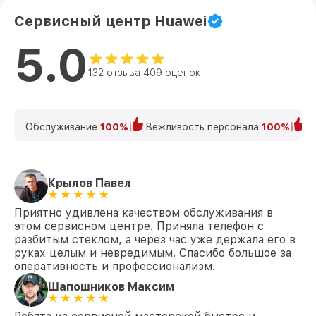
Сервисный центр Huawei
5.0
132 отзыва 409 оценок
Обслуживание
100%
Вежливость персонала
100%
К
Крылов Павел
Приятно удивлена качеством обслуживания в
этом сервисном центре. Приняла телефон с
разбитым стеклом, а через час уже держала его в
руках целым и невредимым. Спасибо большое за
оперативность и профессионализм.
Шапошников Максим