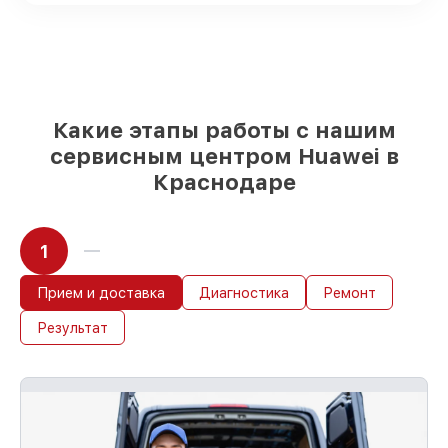
под любые финансовые возможности
85%
работ быстро и без задержек, если
мастер приступает к восстановлению
сразу
Какие этапы работы с нашим
сервисным центром Huawei в
Краснодаре
1
Прием и доставка
Диагностика
Ремонт
Результат