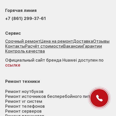
Горячая линия
+7 (861) 299-37-61
Сервис
Срочный ремонт
Цена на ремонт
Доставка
Отзывы
Контакты
Расчёт стоимости
Вакансии
Гарантии
Контроль качества
Официальный сайт бренда Huawei доступен по
ссылке
Ремонт техники
Ремонт ноутбуков
Ремонт источников бесперебойного питания
Ремонт vr систем
Ремонт телефонов
Ремонт серверов