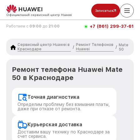
Записаться
Официальный сервисный центр Huawei
+7 (861) 299-37-61
Работаем с
09:00
до
21:00
Сервисный центр Huawei в
Ремонт Телефонов
Mate
/
/
Краснодаре
Huawei
50
Ремонт телефона Huawei Mate
50 в Краснодаре
Точная диагностика
Определим проблему без взимания платы,
даже при отказе от ремонта.
Курьерская доставка
Доставим вашу технику по Краснодаре за
счет сервиса.