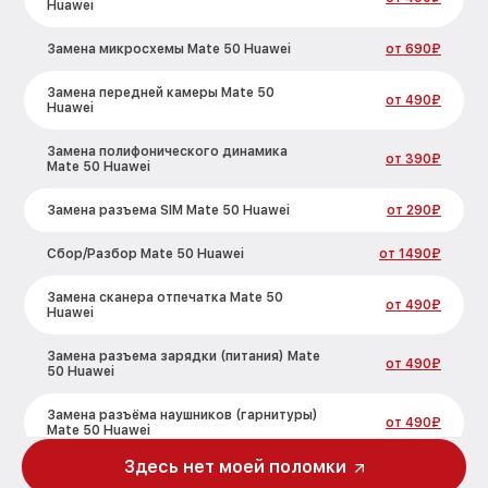
Huawei
Замена микросхемы Mate 50 Huawei
от 690₽
Замена передней камеры Mate 50
от 490₽
Huawei
Замена полифонического динамика
от 390₽
Mate 50 Huawei
Замена разъема SIM Mate 50 Huawei
от 290₽
Сбор/Разбор Mate 50 Huawei
от 1490₽
Замена сканера отпечатка Mate 50
от 490₽
Huawei
Замена разъема зарядки (питания) Mate
от 490₽
50 Huawei
Замена разъёма наушников (гарнитуры)
от 490₽
Mate 50 Huawei
Здесь нет моей поломки
Замена элемента Mate 50 Huawei
от 690₽