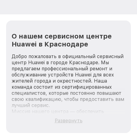
О нашем сервисном центре
Huawei в Краснодаре
Добро пожаловать в официальный сервисный
центр Huawei в городе Краснодаре. Мы
предлагаем профессиональный ремонт и
обслуживание устройств Huawei для всех
жителей города и окрестностей. Наша
команда состоит из сертифицированных
специалистов, которые постоянно повышают
свою квалификацию, чтобы предоставить вам
лучший сервис.
Миссия нашего центра — обеспечить
качественный и доступный ремонт для
Развернуть
каждого пользователя продукции Huawei, вне
зависимости от сложности поломки. Мы
стремимся к тому, чтобы каждый клиент был