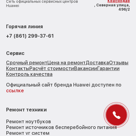
Краснодар
Сеть официальных сервисных центров
, Северная улица,
Huawei
496/2
Горячая линия
+7 (861) 299-37-61
Сервис
Срочный ремонт
Цена на ремонт
Доставка
Отзывы
Контакты
Расчёт стоимости
Вакансии
Гарантии
Контроль качества
Официальный сайт бренда Huawei доступен по
ссылке
Ремонт техники
Ремонт ноутбуков
Ремонт источников бесперебойного питания
Ремонт vr систем