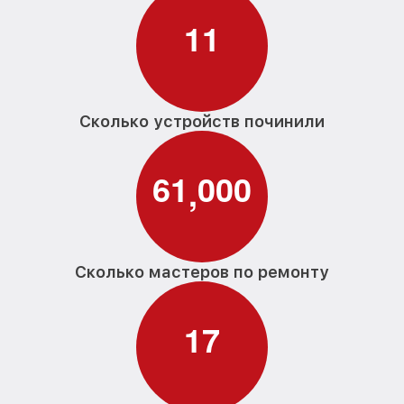
1
1
Сколько устройств починили
6
1
0
0
0
,
Сколько мастеров по ремонту
1
7