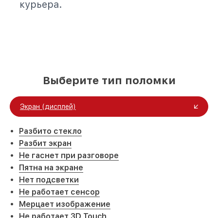
курьера.
Выберите тип поломки
Экран (дисплей)
Разбито стекло
Разбит экран
Не гаснет при разговоре
Пятна на экране
Нет подсветки
Не работает сенсор
Мерцает изображение
Не работает 3D Touch