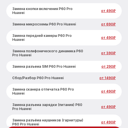
Замена кнопки включения P60 Pro
от 490₽
Huawei
Замена микросхемы P60 Pro Huawei
от 690₽
Замена передней камеры P60 Pro
от 490₽
Huawei
Замена полифонического динамика P60
от 390₽
Pro Huawei
Замена разъема SIM P60 Pro Huawei
от 290₽
Сбор/Разбор P60 Pro Huawei
от 1490₽
Замена сканера отпечатка P60 Pro
от 490₽
Huawei
Замена разъема зарядки (питания) P60
от 490₽
Pro Huawei
Замена разъёма наушников (гарнитуры)
от 490₽
P60 Pro Huawei