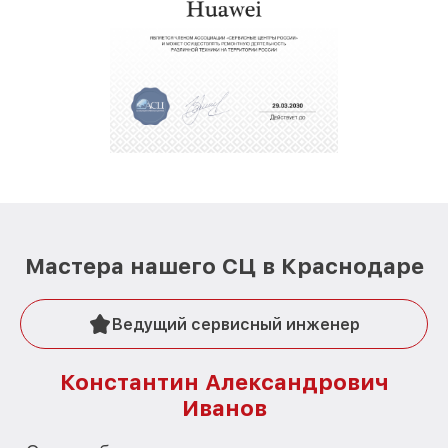
Мастера нашего СЦ в Краснодаре
Ведущий сервисный инженер
Константин Александрович
Иванов
О