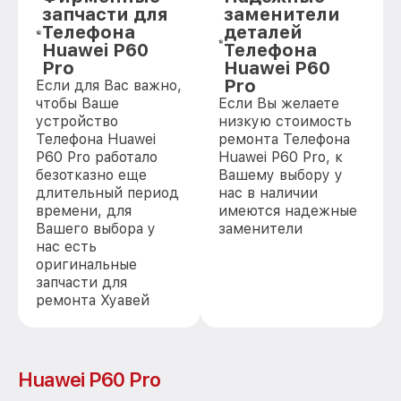
запчасти для
заменители
Телефона
деталей
Huawei P60
Телефона
Pro
Huawei P60
Pro
Если для Вас важно,
чтобы Ваше
Если Вы желаете
устройство
низкую стоимость
Телефона Huawei
ремонта Телефона
P60 Pro работало
Huawei P60 Pro, к
безотказно еще
Вашему выбору у
длительный период
нас в наличии
времени, для
имеются надежные
Вашего выбора у
заменители
нас есть
оригинальные
запчасти для
ремонта Хуавей
Huawei P60 Pro