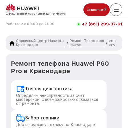
Записаться
Официальный сервисный центр Huawei
+7 (861) 299-37-61
Работаем с
09:00
до
21:00
Сервисный центр Huawei в
Ремонт Телефонов
P60
/
/
Краснодаре
Huawei
Pro
Ремонт телефона Huawei P60
Pro в Краснодаре
Точная диагностика
Определим неисправность за счет
мастерской, с возможностью отказаться
от ремонта.
Забор техники
Доставим вашу технику по Краснодаре