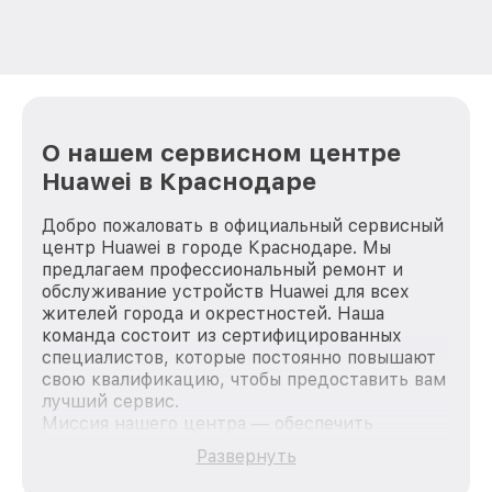
О нашем сервисном центре
Huawei в Краснодаре
Добро пожаловать в официальный сервисный
центр Huawei в городе Краснодаре. Мы
предлагаем профессиональный ремонт и
обслуживание устройств Huawei для всех
жителей города и окрестностей. Наша
команда состоит из сертифицированных
специалистов, которые постоянно повышают
свою квалификацию, чтобы предоставить вам
лучший сервис.
Миссия нашего центра — обеспечить
качественный и доступный ремонт для
Развернуть
каждого пользователя продукции Huawei, вне
зависимости от сложности поломки. Мы