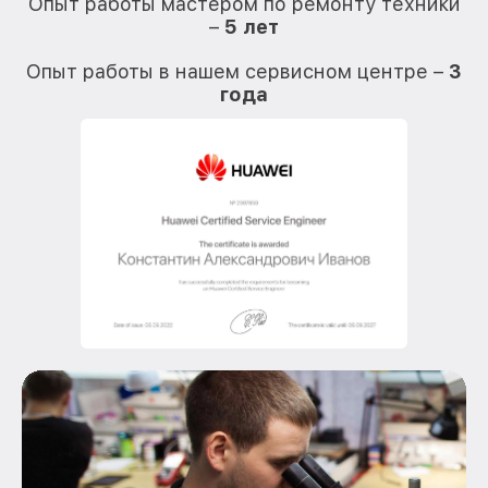
Опыт работы мастером по ремонту техники
–
5 лет
О
Опыт работы в нашем сервисном центре –
3
года