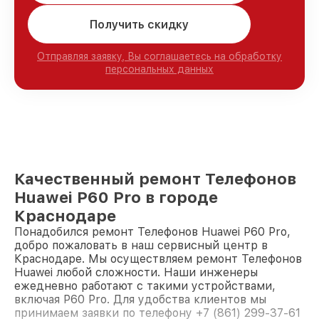
Получить скидку
Отправляя заявку, Вы соглашаетесь на обработку
персональных данных
Качественный ремонт Телефонов
Huawei P60 Pro в городе
Краснодаре
Понадобился ремонт Телефонов Huawei P60 Pro,
добро пожаловать в наш сервисный центр в
Краснодаре. Мы осуществляем ремонт Телефонов
Huawei любой сложности. Наши инженеры
ежедневно работают с такими устройствами,
включая P60 Pro. Для удобства клиентов мы
принимаем заявки по телефону +7 (861) 299-37-61