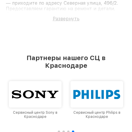
— приходите по адресу Северная улица, 496/2.
Предоставляем гарантию на ремонт и детали.
Доверьте ремонт профессионалам.
Развернуть
Партнеры нашего СЦ в
Краснодаре
Сервисный центр Sony в
Сервисный центр Philips в
Краснодаре
Краснодаре