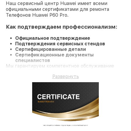
Наш сервисный центр Huawei имеет всеми
официальными сертификатами для ремонта
Телефонов Huawei P60 Pro.
Как подтверждаем профессионализм:
Официальное подтверждение
Подтверждения сервисных стендов
Сертифицированные детали
Сертификационные документы
специалистов
Мы гарантируем компетентное обслуживание
Телефон P60 Pro и долгосрочную гарантию.
Развернуть