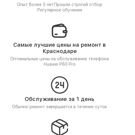
Опыт более 5 лет
Прошли строгий отбор
Регулярное обучение
Самые лучшие цены на ремонт в
Краснодаре
Оптимальные цены на обслуживание телефона
Huawei P60 Pro
Обслуживание за 1 день
Обычно ремонт завершается в течение суток