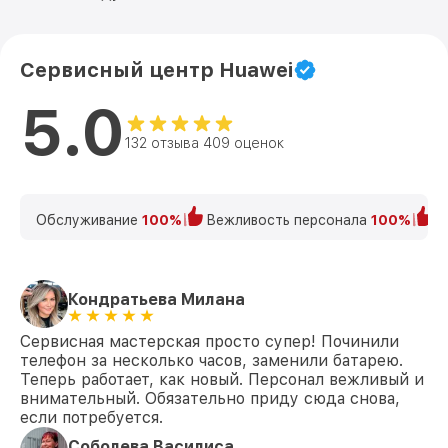
Сервисный центр Huawei
5.0
132 отзыва 409 оценок
Обслуживание
100%
Вежливость персонала
100%
К
Кондратьева Милана
Сервисная мастерская просто супер! Починили
телефон за несколько часов, заменили батарею.
Теперь работает, как новый. Персонал вежливый и
внимательный. Обязательно приду сюда снова,
если потребуется.
Соболева Василиса